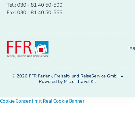
Tel.: 030 - 81 40 50-500
Fax: 030 - 81 40 50-555
Im
© 2026 FFR Ferien-, Freizeit- und ReiseService GmbH •
Powered by Milzer Travel Kit
Cookie Consent mit Real Cookie Banner