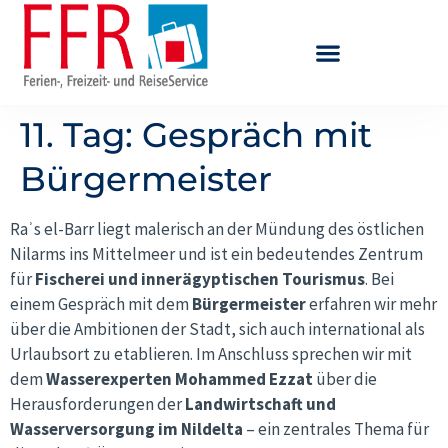
11. Tag: Gespräch mit
Bürgermeister
Raʾs el-Barr liegt malerisch an der Mündung des östlichen
Nilarms ins Mittelmeer und ist ein bedeutendes Zentrum
für
Fischerei und innerägyptischen Tourismus
. Bei
einem Gespräch mit dem
Bürgermeister
erfahren wir mehr
über die Ambitionen der Stadt, sich auch international als
Urlaubsort zu etablieren. Im Anschluss sprechen wir mit
dem
Wasserexperten Mohammed Ezzat
über die
Herausforderungen der
Landwirtschaft und
Wasserversorgung im Nildelta
– ein zentrales Thema für