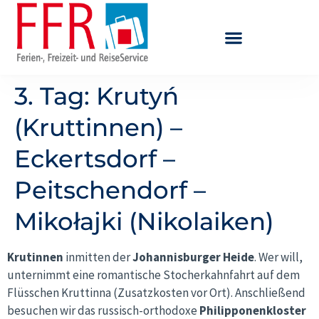
3. Tag: Krutyń
(Kruttinnen) –
Eckertsdorf –
Peitschendorf –
Mikołajki (Nikolaiken)
Krutinnen
inmitten der
Johannisburger Heide
. Wer will,
unternimmt eine romantische Stocherkahnfahrt auf dem
Flüsschen Kruttinna (Zusatzkosten vor Ort). Anschließend
besuchen wir das russisch-orthodoxe
Philipponenkloster