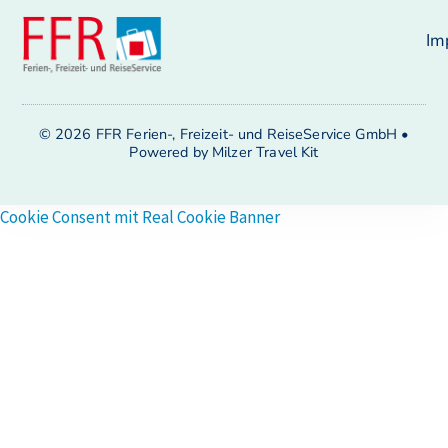
Im
© 2026 FFR Ferien-, Freizeit- und ReiseService GmbH •
Powered by Milzer Travel Kit
Cookie Consent mit Real Cookie Banner