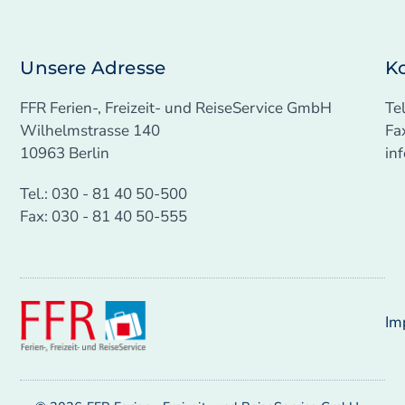
Unsere Adresse
K
FFR Ferien-, Freizeit- und ReiseService GmbH
Te
Wilhelmstrasse 140
Fa
10963 Berlin
in
Tel.: 030 - 81 40 50-500
Fax: 030 - 81 40 50-555
Im