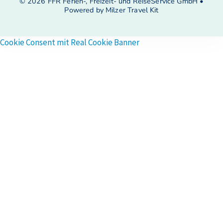
© 2026 FFR Ferien-, Freizeit- und ReiseService GmbH •
Powered by Milzer Travel Kit
Cookie Consent mit Real Cookie Banner