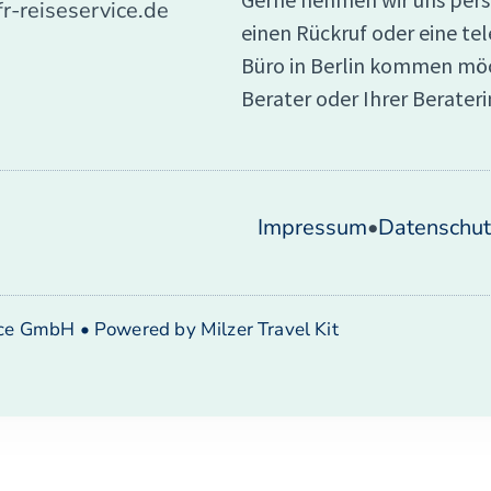
fr-reiseservice.de
einen Rückruf oder eine te
Büro in Berlin kommen möc
Berater oder Ihrer Berateri
Impressum
•
Datenschut
ice GmbH • Powered by Milzer Travel Kit