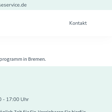
seservice.de
Kontakt
chprogramm in Bremen.
0 - 17:00 Uhr
lich Zeit für Sie. Vereinbaren Sie hierfür