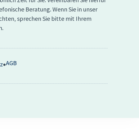
lefonische Beratung. Wenn Sie in unser
hten, sprechen Sie bitte mit Ihrem
n.
AGB
z
•