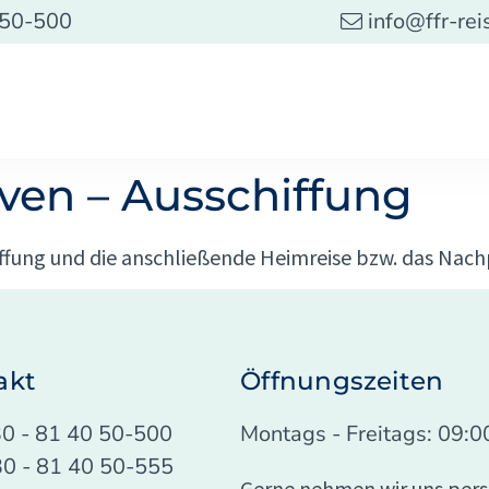
 50-500
info@ffr-rei
ven – Ausschiffung
iffung und die anschließende Heimreise bzw. das Na
akt
Öffnungszeiten
030 - 81 40 50-500
Montags - Freitags: 09:0
30 - 81 40 50-555
Gerne nehmen wir uns persön