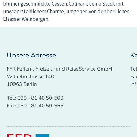
blumengeschmückte Gassen. Colmar ist eine Stadt mit
unwiderstehlichem Charme, umgeben von den herrlichen
Elsässer Weinbergen.
Unsere Adresse
K
FFR Ferien-, Freizeit- und ReiseService GmbH
Te
Wilhelmstrasse 140
Fa
10963 Berlin
in
Tel.: 030 - 81 40 50-500
Fax: 030 - 81 40 50-555