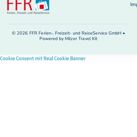
Im
© 2026 FFR Ferien-, Freizeit- und ReiseService GmbH •
Powered by Milzer Travel Kit
Cookie Consent mit Real Cookie Banner