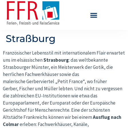
Straßburg
Französischer Lebensstil mit internationalem Flair erwartet
uns im elsässischen
Strasbourg
: das weltbekannte
Strasbourger Münster, ein Meisterwerk der Gotik, die
herrlichen Fachwerkhäuser sowie das
malerische Gerberviertel „Petit France“, wo früher
Gerber, Fischer und Müller lebten. Und nicht zu vergessen
die zahlreichen EU-Institutionen wie etwa das
Europaparlament, der Europarat oder der Europäische
Gerichtshof für Menschenrechte. Eine der schönsten
Altstädte Frankreichs können wir bei einem
Ausflug nach
Colmar
erleben: Fachwerkhäuser, Kanäle,