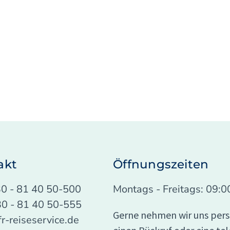
akt
Öffnungszeiten
030 - 81 40 50-500
Montags - Freitags: 09:0
30 - 81 40 50-555
Gerne nehmen wir uns persön
fr-reiseservice.de