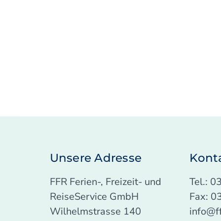
Unsere Adresse
Kont
FFR Ferien-, Freizeit- und
Tel.: 
ReiseService GmbH
Fax: 0
Wilhelmstrasse 140
info@f