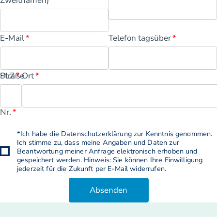
Zweitnamen)
E-Mail
Telefon tagsüber
Straße
PLZ
Ort
und
Haus-
Nr.
*Ich habe die Datenschutzerklärung zur Kenntnis genommen.
Ich stimme zu, dass meine Angaben und Daten zur
Beantwortung meiner Anfrage elektronisch erhoben und
gespeichert werden. Hinweis: Sie können Ihre Einwilligung
jederzeit für die Zukunft per E-Mail widerrufen.
Absenden