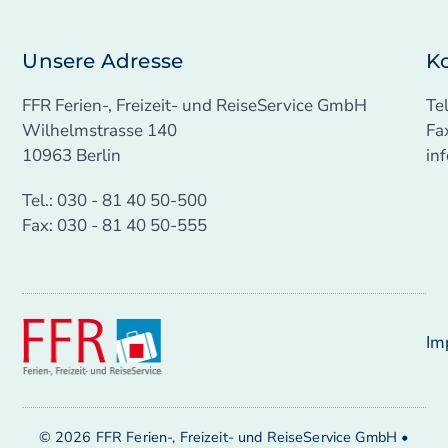
Unsere Adresse
K
FFR Ferien-, Freizeit- und ReiseService GmbH
Te
Wilhelmstrasse 140
Fa
10963 Berlin
in
Tel.: 030 - 81 40 50-500
Fax: 030 - 81 40 50-555
Im
© 2026 FFR Ferien-, Freizeit- und ReiseService GmbH •