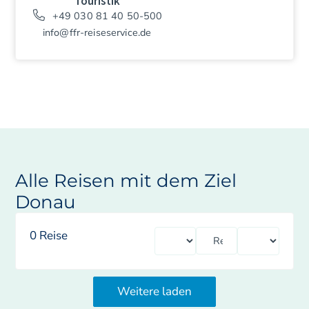
Touristik
+49 030 81 40 50-500
info@ffr-reiseservice.de
Alle Reisen mit dem Ziel
Donau
0
Reise
Weitere laden