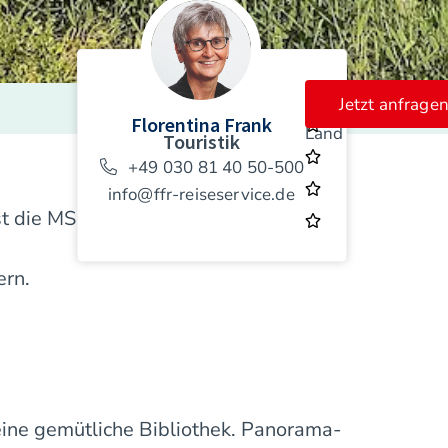
Landeskategorie
Jetzt anfrage
Florentina Frank
Land
Touristik
+49 030 81 40 50-500
info@ffr-reiseservice.de
st die MS
rn.
 eine gemütliche Bibliothek. Panorama-