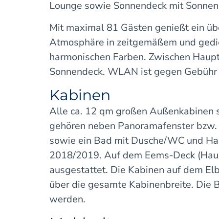
Lounge sowie Sonnendeck mit Sonnen
Mit maximal 81 Gästen genießt ein ü
Atmosphäre in zeitgemäßem und gedi
harmonischen Farben. Zwischen Hauptd
Sonnendeck. WLAN ist gegen Gebühr 
Kabinen
Alle ca. 12 qm großen Außenkabinen s
gehören neben Panoramafenster bzw. Gr
sowie ein Bad mit Dusche/WC und Haar
2018/2019. Auf dem Eems-Deck (Hauptde
ausgestattet. Die Kabinen auf dem El
über die gesamte Kabinenbreite. Die 
werden.