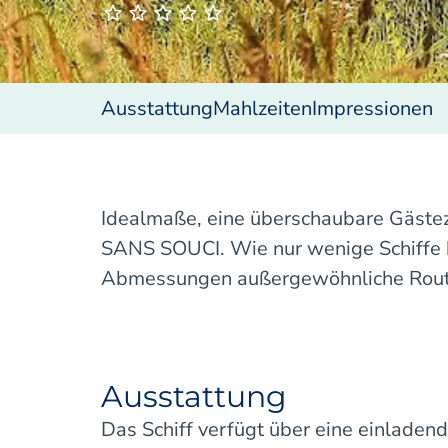
Ausstattung
Mahlzeiten
Impressionen
Idealmaße, eine überschaubare Gästeza
SANS SOUCI. Wie nur wenige Schiffe 
Abmessungen außergewöhnliche Route
Ausstattung
Das Schiff verfügt über eine einladend