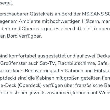
segel.
berschaubarer Gästekreis an Bord der MS SANS S
egenem Ambiente mit hochwertigen Hölzern, ma
eck und Oberdeck gibt es einen Lift, ein Treppen
an Bord verfügbar.
ind komfortabel ausgestattet und auf zwei Decks 
oßfenster auch Sat-TV, Flachbildschirme, Safe, 
trockner. Renovierung aller Kabinen und Einbau
ck) sind die Kabinen mit großen geteilten Fenste
be-Deck (Oberdeck) verfügen über französische Ba
Betten stehen jeweils zusammen, können auf Wuns