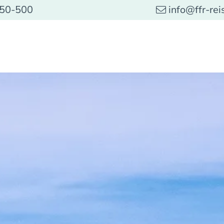
 50-500
info@ffr-rei