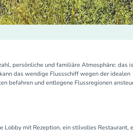
hl, persönliche und familiäre Atmosphäre: das i
kann das wendige Flussschiff wegen der idealen
n befahren und entlegene Flussregionen ansteue
e Lobby mit Rezeption, ein stilvolles Restaurant,