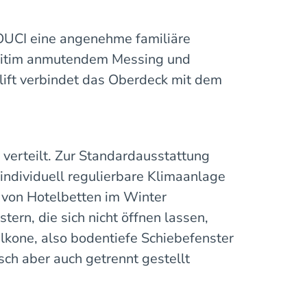
OUCI eine angenehme familiäre
ritim anmutendem Messing und
lift verbindet das Oberdeck mit dem
verteilt. Zur Standardausstattung
individuell regulierbare Klimaanlage
 von Hotelbetten im Winter
rn, die sich nicht öffnen lassen,
lkone, also bodentiefe Schiebefenster
ch aber auch getrennt gestellt