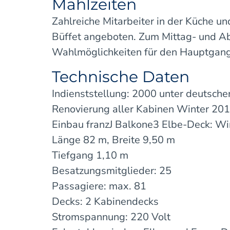
Mahlzeiten
Zahlreiche Mitarbeiter in der Küche un
Büffet angeboten. Zum Mittag- und Abe
Wahlmöglichkeiten für den Hauptgang 
Technische Daten
Indienststellung: 2000 unter deutsche
Renovierung aller Kabinen Winter 20
Einbau franzJ Balkone3 Elbe-Deck: W
Länge 82 m, Breite 9,50 m
Tiefgang 1,10 m
Besatzungsmitglieder: 25
Passagiere: max. 81
Decks: 2 Kabinendecks
Stromspannung: 220 Volt